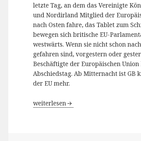
letzte Tag, an dem das Vereinigte Kö
und Nordirland Mitglied der Europäi
nach Osten fahre, das Tablet zum Sc
bewegen sich britische EU-Parlamenta
westwärts. Wenn sie nicht schon nach
gefahren sind, vorgestern oder geste
Beschäftigte der Europäischen Union
Abschiedstag. Ab Mitternacht ist GB 
der EU mehr.
Abschied
weiterlesen