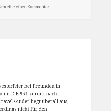
Schreibe einen Kommentar
zu Abschied
vesterfeier bei Freunden in
n im ICE 951 zurück nach
Travel Guide“ liegt überall aus,
ĺlerdings nicht für den