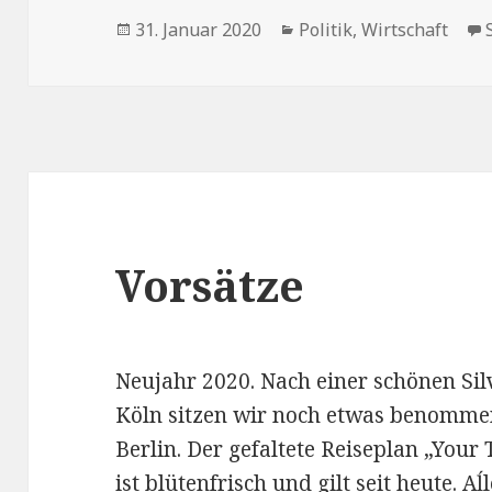
Veröffentlicht
31. Januar 2020
Kategorien
Politik
,
Wirtschaft
am
Vorsätze
Neujahr 2020. Nach einer schönen Sil
Köln sitzen wir noch etwas benomme
Berlin. Der gefaltete Reiseplan „Your 
ist blütenfrisch und gilt seit heute. A