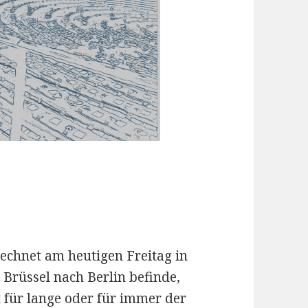
rechnet am heutigen Freitag in
rüssel nach Berlin befinde,
t für lange oder für immer der