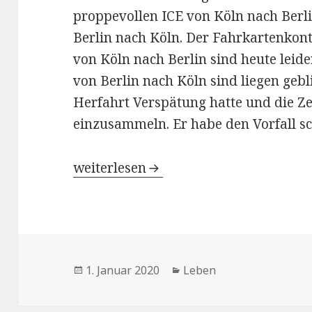
proppevollen ICE von Köln nach Berli
Berlin nach Köln. Der Fahrkartenkontr
von Köln nach Berlin sind heute leide
von Berlin nach Köln sind liegen gebl
Herfahrt Verspätung hatte und die Zei
einzusammeln. Er habe den Vorfall s
Vorsätze
weiterlesen
Veröffentlicht
1. Januar 2020
Kategorien
Leben
am