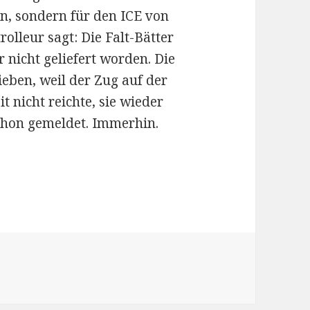
n, sondern für den ICE von
olleur sagt: Die Falt-Bätter
r nicht geliefert worden. Die
ieben, weil der Zug auf der
t nicht reichte, sie wieder
chon gemeldet. Immerhin.