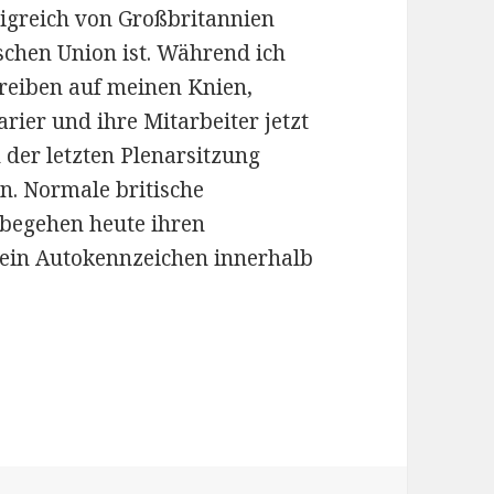
nigreich von Großbritannien
schen Union ist. Während ich
hreiben auf meinen Knien,
rier und ihre Mitarbeiter jetzt
 der letzten Plenarsitzung
rn. Normale britische
 begehen heute ihren
kein Autokennzeichen innerhalb