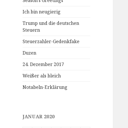
Season’s Greetings
Ich bin neugierig
Trump und die deutschen
Steuern
Steuerzahler-Gedenkfake
Duzen
24. Dezember 2017
Weißer als bleich
Notabeln-Erklärung
JANUAR 2020