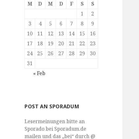
M
D
M
D
F
S
S
1
2
3
4
5
6
7
8
9
10
11
12
13
14
15
16
17
18
19
20
21
22
23
24
25
26
27
28
29
30
31
« Feb
POST AN SPORADUM
Lesermeinungen bitte an
Sporado bei Sporadum.de
mailen und das „bei“ durch @