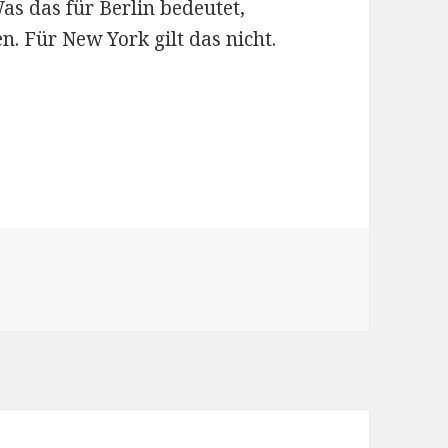
Was das für Berlin bedeutet,
. Für New York gilt das nicht.
rien