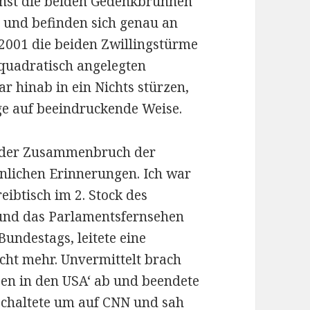
chst die beiden Gedenkbrunnen
t und befinden sich genau an
 2001 die beiden Zwillingstürme
 quadratisch angelegten
ar hinab in ein Nichts stürzen,
e auf beeindruckende Weise.
rt der Zusammenbruch der
nlichen Erinnerungen. Ich war
eibtisch im 2. Stock des
und das Parlamentsfernsehen
Bundestags, leitete eine
cht mehr. Unvermittelt brach
sen in den USA‘ ab und beendete
schaltete um auf CNN und sah