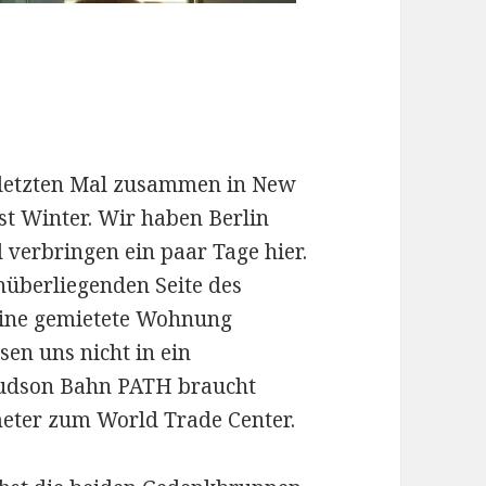
 letzten Mal zusammen in New
st Winter. Wir haben Berlin
 verbringen ein paar Tage hier.
überliegenden Seite des
t eine gemietete Wohnung
en uns nicht in ein
Hudson Bahn PATH braucht
ometer zum World Trade Center.