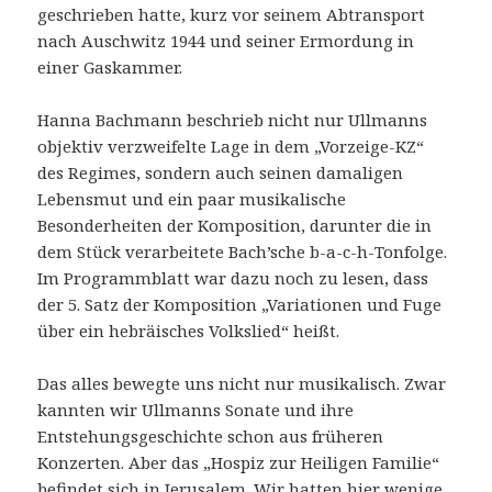
geschrieben hatte, kurz vor seinem Abtransport
nach Auschwitz 1944 und seiner Ermordung in
einer Gaskammer.
Hanna Bachmann beschrieb nicht nur Ullmanns
objektiv verzweifelte Lage in dem „Vorzeige-KZ“
des Regimes, sondern auch seinen damaligen
Lebensmut und ein paar musikalische
Besonderheiten der Komposition, darunter die in
dem Stück verarbeitete Bach’sche b-a-c-h-Tonfolge.
Im Programmblatt war dazu noch zu lesen, dass
der 5. Satz der Komposition „Variationen und Fuge
über ein hebräisches Volkslied“ heißt.
Das alles bewegte uns nicht nur musikalisch. Zwar
kannten wir Ullmanns Sonate und ihre
Entstehungsgeschichte schon aus früheren
Konzerten. Aber das „Hospiz zur Heiligen Familie“
befindet sich in Jerusalem. Wir hatten hier wenige