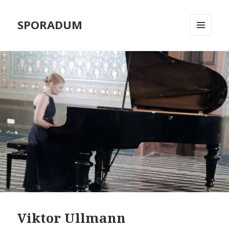
SPORADUM
MENÜ
UND
WIDGETS
Viktor Ullmann