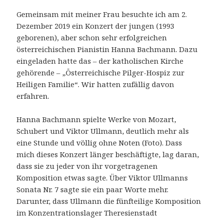
Gemeinsam mit meiner Frau besuchte ich am 2.
Dezember 2019 ein Konzert der jungen (1993
geborenen), aber schon sehr erfolgreichen
österreichischen Pianistin Hanna Bachmann. Dazu
eingeladen hatte das – der katholischen Kirche
gehörende – „Österreichische Pilger-Hospiz zur
Heiligen Familie“. Wir hatten zufällig davon
erfahren.
Hanna Bachmann spielte Werke von Mozart,
Schubert und Viktor Ullmann, deutlich mehr als
eine Stunde und völlig ohne Noten (Foto). Dass
mich dieses Konzert länger beschäftigte, lag daran,
dass sie zu jeder von ihr vorgetragenen
Komposition etwas sagte. Über Viktor Ullmanns
Sonata Nr. 7 sagte sie ein paar Worte mehr.
Darunter, dass Ullmann die fünfteilige Komposition
im Konzentrationslager Theresienstadt