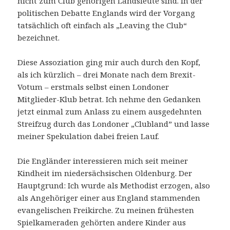
nicht zum Club gehörigen Landsleute sind. In der
politischen Debatte Englands wird der Vorgang
tatsächlich oft einfach als „Leaving the Club“
bezeichnet.
Diese Assoziation ging mir auch durch den Kopf,
als ich kürzlich – drei Monate nach dem Brexit-
Votum – erstmals selbst einen Londoner
Mitglieder-Klub betrat. Ich nehme den Gedanken
jetzt einmal zum Anlass zu einem ausgedehnten
Streifzug durch das Londoner „Clubland” und lasse
meiner Spekulation dabei freien Lauf.
Die Engländer interessieren mich seit meiner
Kindheit im niedersächsischen Oldenburg. Der
Hauptgrund: Ich wurde als Methodist erzogen, also
als Angehöriger einer aus England stammenden
evangelischen Freikirche. Zu meinen frühesten
Spielkameraden gehörten andere Kinder aus