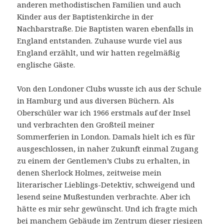
anderen methodistischen Familien und auch
Kinder aus der Baptistenkirche in der
Nachbarstraße. Die Baptisten waren ebenfalls in
England entstanden. Zuhause wurde viel aus
England erzählt, und wir hatten regelmäßig
englische Gäste.
Von den Londoner Clubs wusste ich aus der Schule
in Hamburg und aus diversen Büchern. Als
Oberschüler war ich 1966 erstmals auf der Insel
und verbrachten den Großteil meiner
Sommerferien in London. Damals hielt ich es für
ausgeschlossen, in naher Zukunft einmal Zugang
zu einem der Gentlemen’s Clubs zu erhalten, in
denen Sherlock Holmes, zeitweise mein
literarischer Lieblings-Detektiv, schweigend und
lesend seine Mußestunden verbrachte. Aber ich
hätte es mir sehr gewünscht. Und ich fragte mich
bei manchem Gebäude im Zentrum dieser riesigen