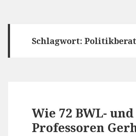
Schlagwort:
Politikbera
Wie 72 BWL- und 
Professoren Ger