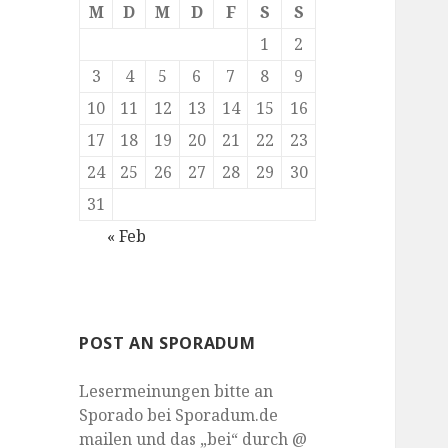
M
D
M
D
F
S
S
1
2
3
4
5
6
7
8
9
10
11
12
13
14
15
16
17
18
19
20
21
22
23
24
25
26
27
28
29
30
31
« Feb
POST AN SPORADUM
Lesermeinungen bitte an
Sporado bei Sporadum.de
mailen und das „bei“ durch @