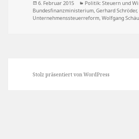
Veröffentlicht
6. Februar 2015
Kategorien
Politik: Steuern und Wi
Bundesfinanzministerium
am
,
Gerhard Schröder
Unternehmenssteuerreform
,
Wolfgang Schäu
Stolz präsentiert von WordPress