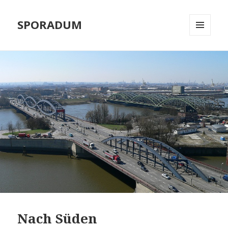
SPORADUM
MENÜ
UND
WIDGETS
Nach Süden