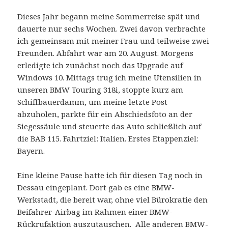
Dieses Jahr begann meine Sommerreise spät und
dauerte nur sechs Wochen. Zwei davon verbrachte
ich gemeinsam mit meiner Frau und teilweise zwei
Freunden. Abfahrt war am 20. August. Morgens
erledigte ich zunächst noch das Upgrade auf
Windows 10. Mittags trug ich meine Utensilien in
unseren BMW Touring 318i, stoppte kurz am
Schiffbauerdamm, um meine letzte Post
abzuholen, parkte für ein Abschiedsfoto an der
Siegessäule und steuerte das Auto schließlich auf
die BAB 115. Fahrtziel: Italien. Erstes Etappenziel:
Bayern.
Eine kleine Pause hatte ich für diesen Tag noch in
Dessau eingeplant. Dort gab es eine BMW-
Werkstadt, die bereit war, ohne viel Bürokratie den
Beifahrer-Airbag im Rahmen einer BMW-
Rückrufaktion auszutauschen. Alle anderen BMW-