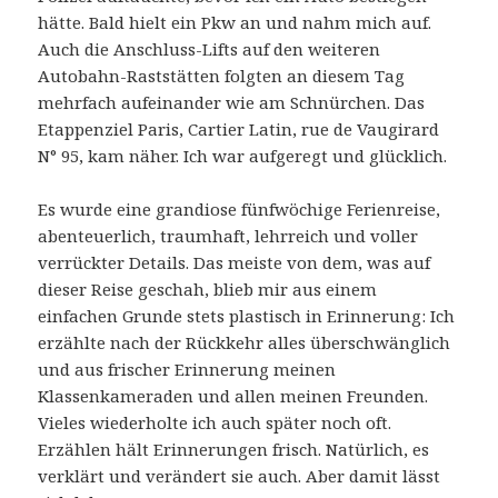
hätte. Bald hielt ein Pkw an und nahm mich auf.
Auch die Anschluss-Lifts auf den weiteren
Autobahn-Raststätten folgten an diesem Tag
mehrfach aufeinander wie am Schnürchen. Das
Etappenziel Paris, Cartier Latin, rue de Vaugirard
N° 95, kam näher. Ich war aufgeregt und glücklich.
Es wurde eine grandiose fünfwöchige Ferienreise,
abenteuerlich, traumhaft, lehrreich und voller
verrückter Details. Das meiste von dem, was auf
dieser Reise geschah, blieb mir aus einem
einfachen Grunde stets plastisch in Erinnerung: Ich
erzählte nach der Rückkehr alles überschwänglich
und aus frischer Erinnerung meinen
Klassenkameraden und allen meinen Freunden.
Vieles wiederholte ich auch später noch oft.
Erzählen hält Erinnerungen frisch. Natürlich, es
verklärt und verändert sie auch. Aber damit lässt