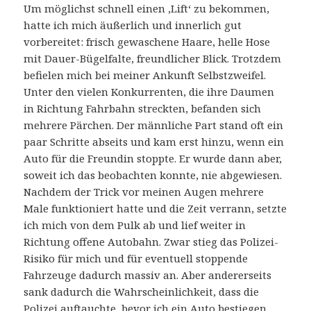
Um möglichst schnell einen ‚Lift‘ zu bekommen,
hatte ich mich äußerlich und innerlich gut
vorbereitet: frisch gewaschene Haare, helle Hose
mit Dauer-Bügelfalte, freundlicher Blick. Trotzdem
befielen mich bei meiner Ankunft Selbstzweifel.
Unter den vielen Konkurrenten, die ihre Daumen
in Richtung Fahrbahn streckten, befanden sich
mehrere Pärchen. Der männliche Part stand oft ein
paar Schritte abseits und kam erst hinzu, wenn ein
Auto für die Freundin stoppte. Er wurde dann aber,
soweit ich das beobachten konnte, nie abgewiesen.
Nachdem der Trick vor meinen Augen mehrere
Male funktioniert hatte und die Zeit verrann, setzte
ich mich von dem Pulk ab und lief weiter in
Richtung offene Autobahn. Zwar stieg das Polizei-
Risiko für mich und für eventuell stoppende
Fahrzeuge dadurch massiv an. Aber andererseits
sank dadurch die Wahrscheinlichkeit, dass die
Polizei auftauchte, bevor ich ein Auto bestiegen