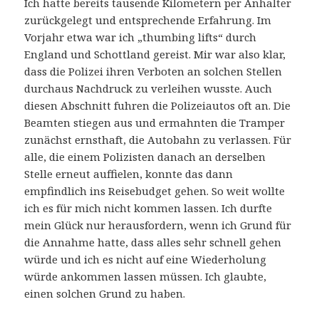
Ich hatte bereits tausende Kilometern per Anhalter
zurückgelegt und entsprechende Erfahrung. Im
Vorjahr etwa war ich „thumbing lifts“ durch
England und Schottland gereist. Mir war also klar,
dass die Polizei ihren Verboten an solchen Stellen
durchaus Nachdruck zu verleihen wusste. Auch
diesen Abschnitt fuhren die Polizeiautos oft an. Die
Beamten stiegen aus und ermahnten die Tramper
zunächst ernsthaft, die Autobahn zu verlassen. Für
alle, die einem Polizisten danach an derselben
Stelle erneut auffielen, konnte das dann
empfindlich ins Reisebudget gehen. So weit wollte
ich es für mich nicht kommen lassen. Ich durfte
mein Glück nur herausfordern, wenn ich Grund für
die Annahme hatte, dass alles sehr schnell gehen
würde und ich es nicht auf eine Wiederholung
würde ankommen lassen müssen. Ich glaubte,
einen solchen Grund zu haben.