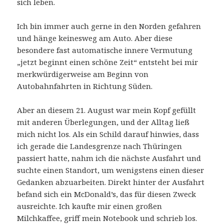
sich leben.
Ich bin immer auch gerne in den Norden gefahren
und hänge keinesweg am Auto. Aber diese
besondere fast automatische innere Vermutung
„jetzt beginnt einen schöne Zeit“ entsteht bei mir
merkwürdigerweise am Beginn von
Autobahnfahrten in Richtung Süden.
Aber an diesem 21. August war mein Kopf gefüllt
mit anderen Überlegungen, und der Alltag ließ
mich nicht los. Als ein Schild darauf hinwies, dass
ich gerade die Landesgrenze nach Thüringen
passiert hatte, nahm ich die nächste Ausfahrt und
suchte einen Standort, um wenigstens einen dieser
Gedanken abzuarbeiten. Direkt hinter der Ausfahrt
befand sich ein McDonald’s, das für diesen Zweck
ausreichte. Ich kaufte mir einen großen
Milchkaffee, griff mein Notebook und schrieb los.