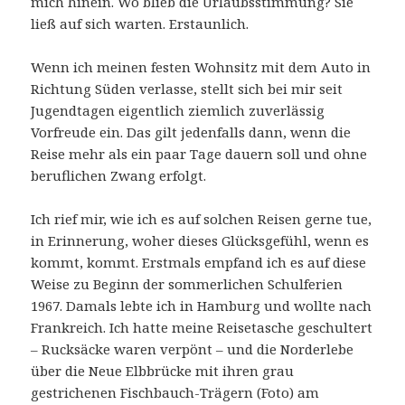
mich hinein. Wo blieb die Urlaubsstimmung? Sie
ließ auf sich warten. Erstaunlich.
Wenn ich meinen festen Wohnsitz mit dem Auto in
Richtung Süden verlasse, stellt sich bei mir seit
Jugendtagen eigentlich ziemlich zuverlässig
Vorfreude ein. Das gilt jedenfalls dann, wenn die
Reise mehr als ein paar Tage dauern soll und ohne
beruflichen Zwang erfolgt.
Ich rief mir, wie ich es auf solchen Reisen gerne tue,
in Erinnerung, woher dieses Glücksgefühl, wenn es
kommt, kommt. Erstmals empfand ich es auf diese
Weise zu Beginn der sommerlichen Schulferien
1967. Damals lebte ich in Hamburg und wollte nach
Frankreich. Ich hatte meine Reisetasche geschultert
– Rucksäcke waren verpönt – und die Norderlebe
über die Neue Elbbrücke mit ihren grau
gestrichenen Fischbauch-Trägern (Foto) am