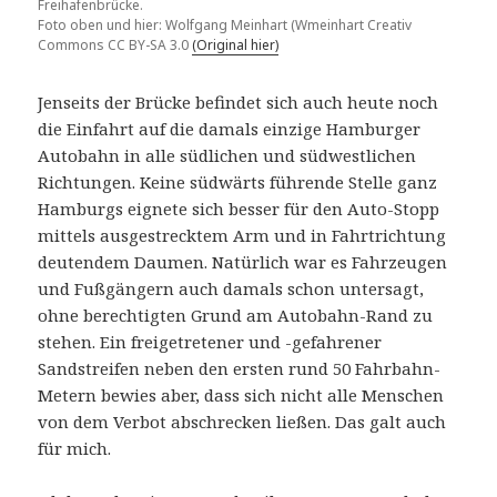
Freihafenbrücke.
Foto oben und hier: Wolfgang Meinhart (Wmeinhart Creativ
Commons CC BY-SA 3.0
(Original hier)
Jenseits der Brücke befindet sich auch heute noch
die Einfahrt auf die damals einzige Hamburger
Autobahn in alle südlichen und südwestlichen
Richtungen. Keine südwärts führende Stelle ganz
Hamburgs eignete sich besser für den Auto-Stopp
mittels ausgestrecktem Arm und in Fahrtrichtung
deutendem Daumen. Natürlich war es Fahrzeugen
und Fußgängern auch damals schon untersagt,
ohne berechtigten Grund am Autobahn-Rand zu
stehen. Ein freigetretener und -gefahrener
Sandstreifen neben den ersten rund 50 Fahrbahn-
Metern bewies aber, dass sich nicht alle Menschen
von dem Verbot abschrecken ließen. Das galt auch
für mich.